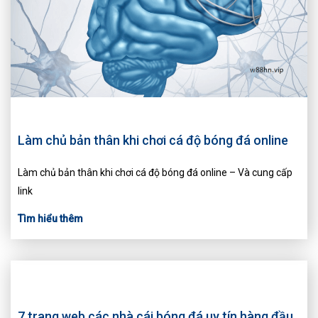
Làm chủ bản thân khi chơi cá độ bóng đá online
Làm chủ bản thân khi chơi cá độ bóng đá online – Và cung cấp
link
Tìm hiểu thêm
7 trang web các nhà cái bóng đá uy tín hàng đầu