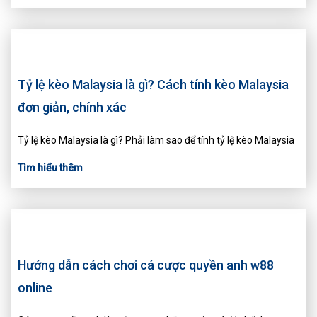
Tỷ lệ kèo Malaysia là gì? Cách tính kèo Malaysia
đơn giản, chính xác
Tỷ lệ kèo Malaysia là gì? Phải làm sao để tính tỷ lệ kèo Malaysia
Tìm hiểu thêm
Hướng dẫn cách chơi cá cược quyền anh w88
online